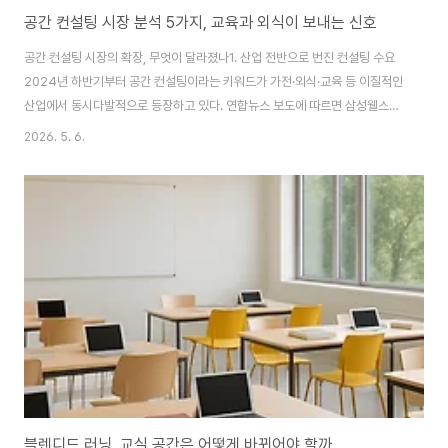
공간 컨설팅 시장 분석 5가지, 교육과 외식이 보내는 신호
공간 컨설팅 시장의 확장, 무엇이 달라졌나1. 산업 전반으로 번진 컨설팅 수요
2024년 하반기부터 공간 컨설팅이라는 키워드가 가전·외식·교육 등 이질적인
산업에서 동시다발적으로 등장하고 있다. 연합뉴스 보도에 따르면 삼성웰스토
리는 2025년 외식 프랜차이즈를 대상으로 맞춤형 공간 컨설팅을 확대했고,
2026. 5. 6.
투데이에너지에 따르면 LGE닷컴은 '하트시그널5'와 연계한 프리미엄 공간 컨
설팅 서비스를 새롭게 선보였다. 같은 시기 스트레이트뉴스가 전한 대전교육청
자료에서는 학교공간혁신·공간재구조화 사업으로 10개교가 사업을 완료했다
고 발표됐다.2. 컨설팅이 단순 인테리어가 아닌 이유이 흐름의 공통점은 공간
을 '꾸미는 일'이 아니라 '비즈니스 성과를 만드는 도구'로 본다는 점이다. 외식
가맹점은 매출과 회전율, 학교는 학..
블렌디드 러닝, 교실 공간은 어떻게 바뀌어야 할까