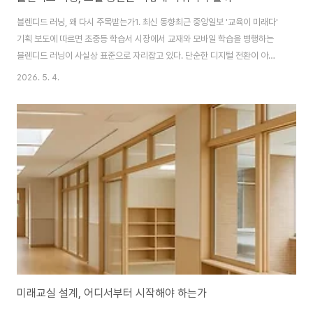
블렌디드 러닝, 왜 다시 주목받는가1. 최신 동향최근 중앙일보 '교육이 미래다'
기획 보도에 따르면 초중등 학습서 시장에서 교재와 모바일 학습을 병행하는
블렌디드 러닝이 사실상 표준으로 자리잡고 있다. 단순한 디지털 전환이 아니
라 종이 학습지와 디지털 콘텐츠가 한 호흡으로 묶이는 구조다. 동아일보 키즈
2026. 5. 4.
보도에서도 디지털학습지와 교구재를 결합한 유아용 블렌디드 러닝 모델이 별
도 시장으로 형성되고 있음을 확인할 수 있다.2. 의료·고등교육으로의 확장인
공지능신문과 한의신문 보도에 따르면 가천대·부산대 연구팀은 'AI-인간 협력'
블렌디드 러닝 모델을 한의대 임상교육에 적용해 세계 최초로 RCT(무작위 대
조 시험)를 설계·수행했다. 블렌디드 러닝이 더 이상 K-12에 국한된 개념이 아
니라는 신호다. 학습자의 연..
미래교실 설계, 어디서부터 시작해야 하는가