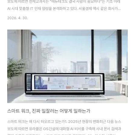
보도에 따르면 천재교과서는 "에듀테크도 결국 사람이 중요하다"는 기조 아래
AI 시대 맞춤형 IT 인재 양성을 본격화하고 있다. 서울경제 역시 같은 회사가
2025년 들어 개발자·콘텐츠 기획자 양성 프로그램을 확대하고 있다고 전했
2026. 4. 30.
다. 기술 중심으로 달려온 국내 에듀테크 시장이 다시 '인력 역량'이라는 토대로
회귀하는 신호다.2. 연구자 관점의 해석이는 단순한 채용 이슈가 아니라 산업
성숙도의 변곡점을 보여준다. 솔루션 도입률이 일정 수준을 넘어서면, 차별화
는 도구가 아니라 그 도구를 설계·운용하는 사람의 교육학적 깊이에서 나온다.
에듀테크가 "콘텐츠 공급"에서 "학습 설계"로 이동하고 있다는 의미다.대학·지
자체·기업 협력 모델의..
스마트 워크, 진짜 일잘러는 어떻게 일하는가
스마트 워크는 왜 다시 떠오르고 있는가1. 2025년 현장의 변화최근 다음 뉴스
보도에 따르면 유라클은 GS건설에 대화형 AI 비서를 구축해 사내 문서 검색과