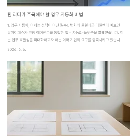
팀 리더가 주목해야 할 업무 자동화 비법
1. 업무 자동화, 이제는 선택이 아닌 필수1. 변화의 물결최근 디일렉에 따르면
유아이패스가 코딩 에이전트를 통합한 업무 자동화 플랫폼을 발표했습니다. 이
는 업무 효율성을 극대화하고자 하는 여러 기업의 요구를 충족시키고 있습니
다. 업무 자동화의 필요성은 2026년까지 40% 이상의 기업에서 필수 요소로
2026. 6. 6.
자리잡을 것으로 보입니다.2. 최신 트렌드메타코드에이치가 AI 업무 자동화 교
육과정을 소개하며, 비개발자도 AI를 활용해 업무를 자동화할 수 있는 시대가
되었습니다. 이러한 트렌드는 덜 복잡한 프로세스를 자동화해 시간과 비용을
절감하는 데 기여합니다.2. 업무 자동화, 성공적으로 도입하는 방법1. 핵심 프
로세스 식별한국직업능력연구원의 조사 결과에 따르면, 효율적인 자동화를 위
해서는 먼저 핵심 프로세스를 식..