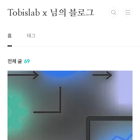
본문 바로가기
Tobislab x 님의 블로그
홈
태그
전체 글
69