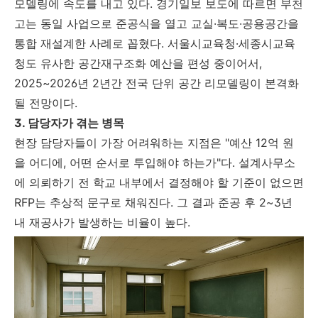
모델링에 속도를 내고 있다. 경기일보 보도에 따르면 부천
고는 동일 사업으로 준공식을 열고 교실·복도·공용공간을
통합 재설계한 사례로 꼽혔다. 서울시교육청·세종시교육
청도 유사한 공간재구조화 예산을 편성 중이어서,
2025~2026년 2년간 전국 단위 공간 리모델링이 본격화
될 전망이다.
3. 담당자가 겪는 병목
현장 담당자들이 가장 어려워하는 지점은 "예산 12억 원
을 어디에, 어떤 순서로 투입해야 하는가"다. 설계사무소
에 의뢰하기 전 학교 내부에서 결정해야 할 기준이 없으면
RFP는 추상적 문구로 채워진다. 그 결과 준공 후 2~3년
내 재공사가 발생하는 비율이 높다.