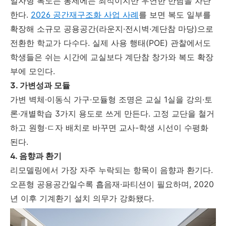
일자형 복도는 통제에는 최적이지만 우연한 만남을 차단
한다.
2026 공간재구조화 사업 사례
를 보면 복도 일부를
확장해 소규모 공용공간(라운지·전시벽·계단참 마당)으로
전환한 학교가 다수다. 실제 사용 행태(POE) 관찰에서도
학생들은 쉬는 시간에 교실보다 계단참 창가와 복도 확장
부에 모인다.
3. 가변성과 모듈
가변 벽체·이동식 가구·모듈형 조명은 교실 1실을 강의·토
론·개별학습 3가지 용도로 쓰게 만든다. 고정 교단을 철거
하고 원형·ㄷ자 배치로 바꾸면 교사-학생 시선이 수평화
된다.
4. 음향과 환기
리모델링에서 가장 자주 누락되는 항목이 음향과 환기다.
오픈형 공용공간일수록 흡음재·파티션이 필요하며, 2020
년 이후 기계환기 설치 의무가 강화됐다.