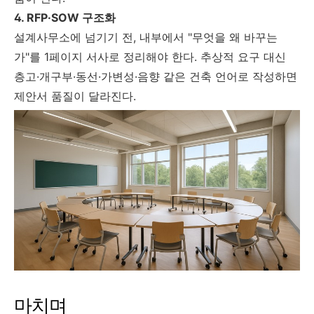
4. RFP·SOW 구조화
설계사무소에 넘기기 전, 내부에서 "무엇을 왜 바꾸는
가"를 1페이지 서사로 정리해야 한다. 추상적 요구 대신
층고·개구부·동선·가변성·음향 같은 건축 언어로 작성하면
제안서 품질이 달라진다.
마치며