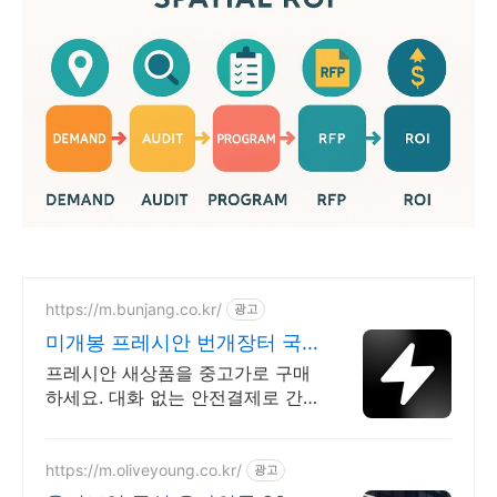
https://m.bunjang.co.kr/
광고
미개봉 프레시안 번개장터 국
내 최대 브랜드 중고거래
프레시안 새상품을 중고가로 구매
하세요. 대화 없는 안전결제로 간
편하게! 전국 각지에서 올라오는
전국구 최다 상품 매일 10만 개 이
상의 신규 상품 업로드
https://m.oliveyoung.co.kr/
광고