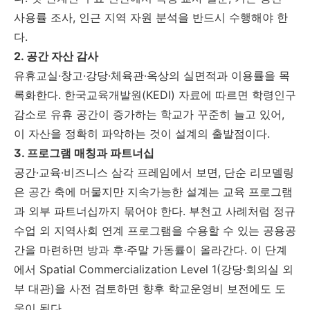
사용률 조사, 인근 지역 자원 분석을 반드시 수행해야 한
다.
2. 공간 자산 감사
유휴교실·창고·강당·체육관·옥상의 실면적과 이용률을 목
록화한다. 한국교육개발원(KEDI) 자료에 따르면 학령인구
감소로 유휴 공간이 증가하는 학교가 꾸준히 늘고 있어,
이 자산을 정확히 파악하는 것이 설계의 출발점이다.
3. 프로그램 매칭과 파트너십
공간·교육·비즈니스 삼각 프레임에서 보면, 단순 리모델링
은 공간 축에 머물지만 지속가능한 설계는 교육 프로그램
과 외부 파트너십까지 묶어야 한다. 부천고 사례처럼 정규
수업 외 지역사회 연계 프로그램을 수용할 수 있는 공용공
간을 마련하면 방과 후·주말 가동률이 올라간다. 이 단계
에서 Spatial Commercialization Level 1(강당·회의실 외
부 대관)을 사전 검토하면 향후 학교운영비 보전에도 도
움이 된다.