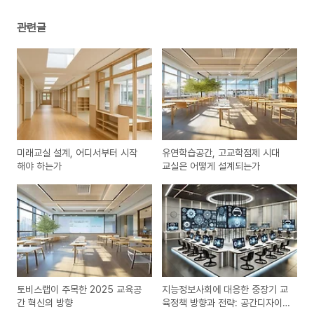
관련글
미래교실 설계, 어디서부터 시작
유연학습공간, 고교학점제 시대
해야 하는가
교실은 어떻게 설계되는가
토비스랩이 주목한 2025 교육공
지능정보사회에 대응한 중장기 교
간 혁신의 방향
육정책 방향과 전략: 공간디자이